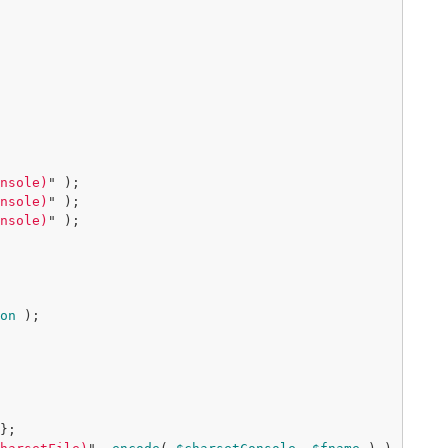
nsole
)
"
);
nsole
)
"
);
nsole
)
"
);
on
);
};