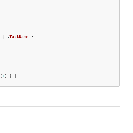
$_
.
TaskName
}
|
[
1
]
}
|