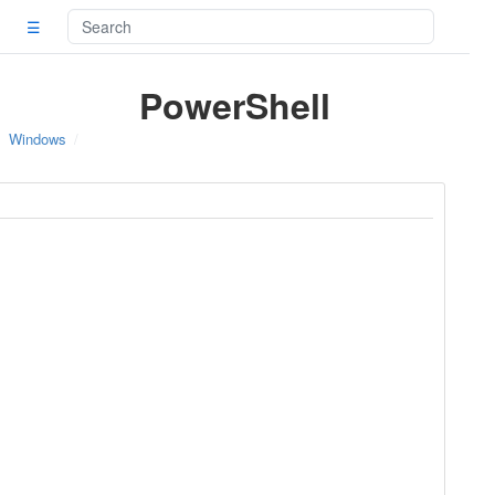
☰
PowerShell
Windows