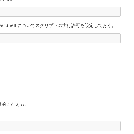
の PowerShell についてスクリプトの実行許可を設定しておく。
動的に行える。