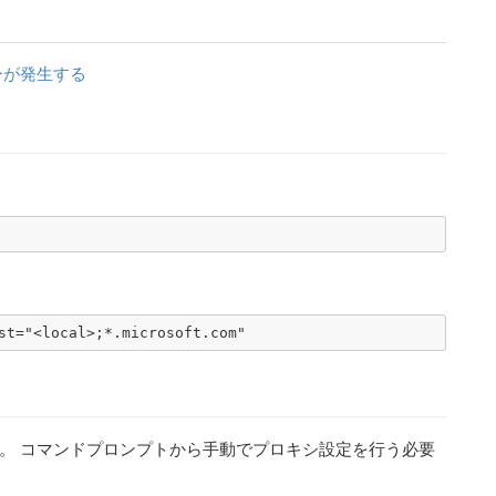
ラーが発生する
st="<local>;*.microsoft.com"
っている。 コマンドプロンプトから手動でプロキシ設定を行う必要