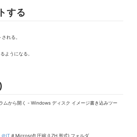
ントする
トされる。
きるようになる。
)
から開く - Windows ディスク イメージ書き込みツー
 ＠IT
# Microsoft 圧縮 (LZH 形式) フォルダ