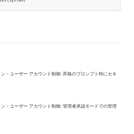
es\System]

ョン - ユーザー アカウント制御: 昇格のプロンプト時にセキ
ョン - ユーザー アカウント制御: 管理者承認モードでの管理