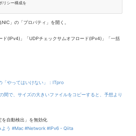
/ポリシー構成を

該当NIC」の「プロパティ」を開く。
IPv4)」「UDPチェックサムオフロード(IPv4)」「一括
の「やってはいけない」：ITpro
システムの間で、サイズの大きいファイルをコピーすると、予想より
定を自動検出」を無効化
ac #Network #IPv6 - Qiita