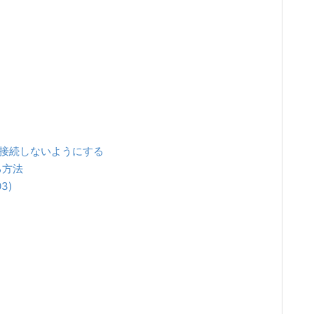
 に接続しないようにする
する方法
3)