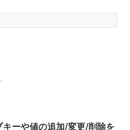
る。
ブキーや値の追加/変更/削除を