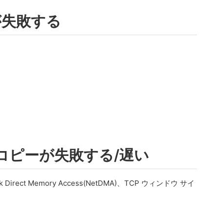
期が失敗する
イルコピーが失敗する/遅い
rk Direct Memory Access(NetDMA)、TCP ウィンドウ サイ
。