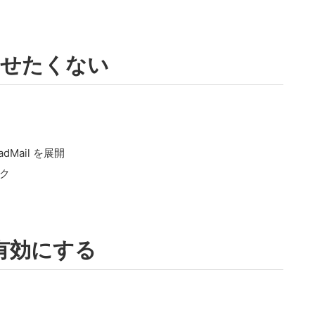
させたくない
readMail を展開
ック
有効にする