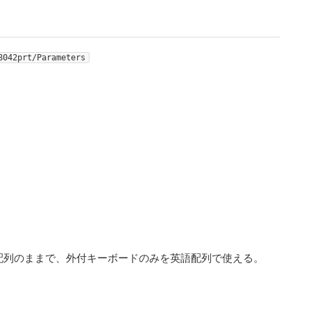
8042prt/Parameters
ードは日本語配列のままで、外付キーボードのみを英語配列で使える。