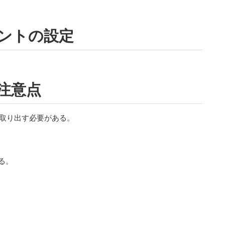
イアントの設定
の注意点
中から取り出す必要がある。
する。