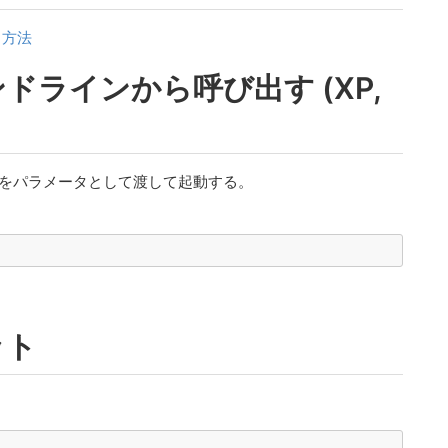
する方法
ラインから呼び出す (XP,
ル・アイテムをパラメータとして渡して起動する。
ット